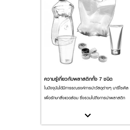
ความรู้เกี่ยวกับพลาสติกทั้ง 7 ชนิด
ในปัจจุบันได้มีการรณรงค์การนำวัสดุต่างๆ มารีไซเคิล
เพื่อรักษาสิ่งแวดล้อม ซึ่งรวมไปถึงการนำพลาสติก
ต่างๆ ไปรีไซเคิลด้วย สมาคมอุตสาหกรรมพลาสติก
แห่งอเมริกา (The Society of the Plastics Industry,
Inc.) ได้กำหนดสัญลักษณ์มาตรฐานของพลาสติกยอ