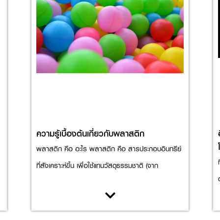
ความรู้เบื้องต้นเกี่ยวกับพลาสติก
พลาสติก คือ อะไร พลาสติก คือ สารประกอบอินทรีย์
ที่สังเคราะห์ขึ้น เพื่อใช้แทนวัสดุธรรมชาติ (จาก
http://th.wikipedia.org และพจนานุกรมฉบับ
ราชบัณฑิตยสถาน) หรือ หากอธิบายลงลึกไปในทาง
ด
วิทยาศาสตร์