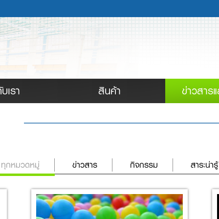
กับเรา
สินค้า
ข่าวสารแ
ทุกหมวดหมู่
ข่าวสาร
กิจกรรม
สาระน่ารู้