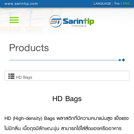
www.sarintip.com
LANGUAGE :
ไทย
|
ENG
Toggle
navigation
Products
HD Bags
HD Bags
HD (High-density) Bags พลาสติกที่มีความหนาแน่นสูง แข็งแรง
ไม่มีกลิ่น เนื้อถุงมีลักษณะขุ่น สามารถใช้ใส่สิ่งของหรืออาหาร