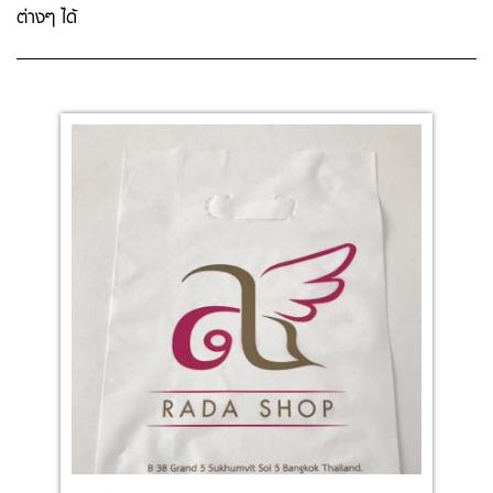
ต่างๆ ได้